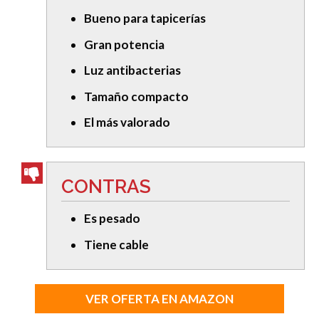
Bueno para tapicerías
Gran potencia
Luz antibacterias
Tamaño compacto
El más valorado
CONTRAS
Es pesado
Tiene cable
VER OFERTA EN AMAZON