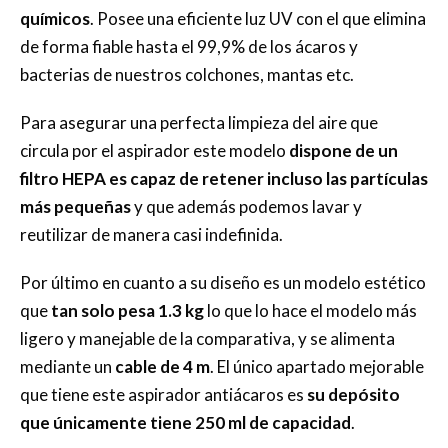
químicos
. Posee una eficiente luz UV con el que elimina
de forma fiable hasta el 99,9% de los ácaros y
bacterias de nuestros colchones, mantas etc.
Para asegurar una perfecta limpieza del aire que
circula por el aspirador este modelo
dispone de un
filtro HEPA es capaz de retener incluso las partículas
más pequeñas
y que además podemos lavar y
reutilizar de manera casi indefinida.
Por último en cuanto a su diseño es un modelo estético
que
tan solo pesa 1.3 kg
lo que lo hace el modelo más
ligero y manejable de la comparativa, y se alimenta
mediante un
cable de 4 m
. El único apartado mejorable
que tiene este aspirador antiácaros es
su depósito
que únicamente tiene 250 ml de capacidad
.