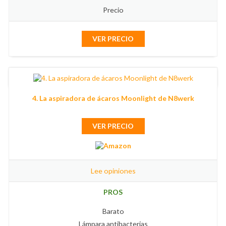
Precio
VER PRECIO
4. La aspiradora de ácaros Moonlight de N8werk
VER PRECIO
Lee opiniones
PROS
Barato
Lámpara antibacterias