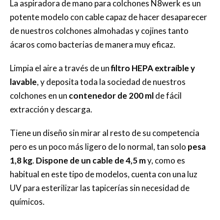
La aspiradora de mano para colchones N8werk es un
potente modelo con cable capaz de hacer desaparecer
de nuestros colchones almohadas y cojines tanto
ácaros como bacterias de manera muy eficaz.
Limpia el aire a través de un
filtro HEPA extraíble y
lavable
, y deposita toda la sociedad de nuestros
colchones en un
contenedor de 200 ml
de fácil
extracción y descarga.
Tiene un diseño sin mirar al resto de su competencia
pero es un poco más ligero de lo normal, tan solo
pesa
1,8 kg
.
Dispone de un cable de 4,5 m
y, como es
habitual en este tipo de modelos, cuenta con una luz
UV para esterilizar las tapicerías sin necesidad de
químicos.