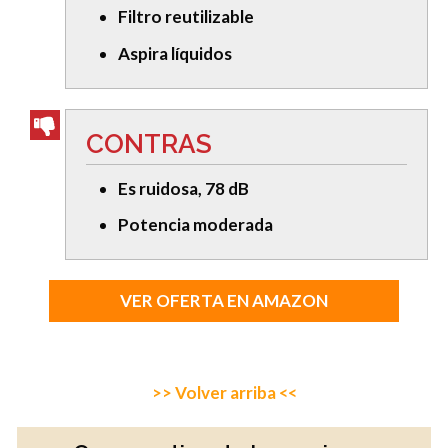
Filtro reutilizable
Aspira líquidos
CONTRAS
Es ruidosa, 78 dB
Potencia moderada
VER OFERTA EN AMAZON
>> Volver arriba <<