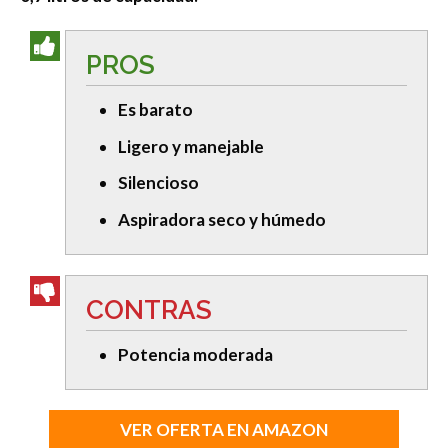
PROS
Es barato
Ligero y manejable
Silencioso
Aspiradora seco y húmedo
CONTRAS
Potencia moderada
VER OFERTA EN AMAZON