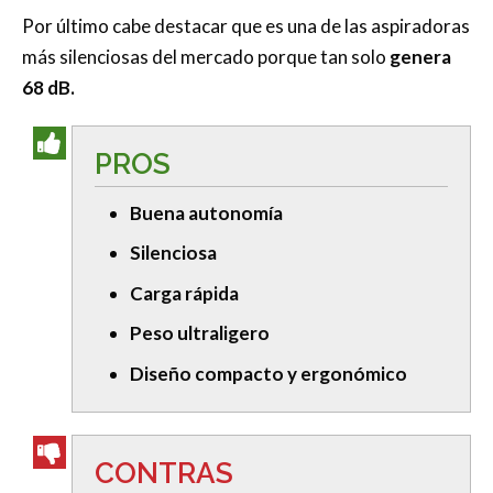
Por último cabe destacar que es una de las aspiradoras
más silenciosas del mercado porque tan solo
genera
68 dB.
PROS
Buena autonomía
Silenciosa
Carga rápida
Peso ultraligero
Diseño compacto y ergonómico
CONTRAS